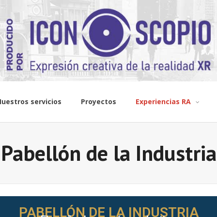
uestros servicios
Proyectos
Experiencias RA
Pabellón de la Industria
PABELLÓN DE LA INDUSTRIA