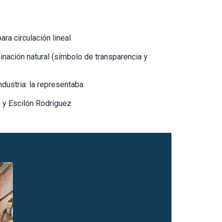
ra circulación lineal
inación natural (símbolo de transparencia y
ndustria: la representaba.
a y Escilón Rodríguez