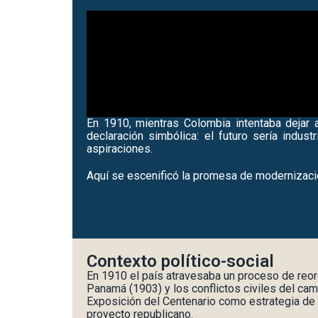
En 1910, mientras Colombia intentaba dejar a
declaración simbólica: el futuro sería indust
aspiraciones.
Aquí se escenificó la promesa de modernizació
Contexto político-social
En 1910 el país atravesaba un proceso de reorg
Panamá (1903) y los conflictos civiles del cam
Exposición del Centenario como estrategia de r
proyecto republicano.