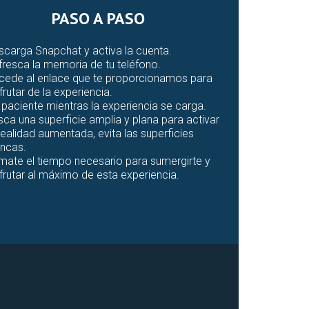
PASO A PASO
scarga Snapchat y activa la cuenta.
fresca la memoria de tu teléfono.
cede al enlace que te proporcionamos para
frutar de la experiencia.
 paciente mientras la experiencia se carga.
sca una superficie amplia y plana para activar
realidad aumentada, evita las superficies
ancas.
mate el tiempo necesario para sumergirte y
sfrutar al máximo de esta experiencia.