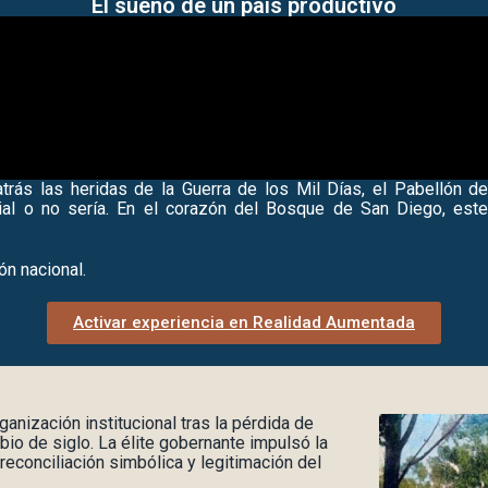
El sueño de un país productivo
trás las heridas de la Guerra de los Mil Días, el Pabellón d
rial o no sería. En el corazón del
Bosque de San Diego
, est
n nacional.
Activar experiencia en Realidad Aumentada
anización institucional tras la pérdida de
bio de siglo. La élite gobernante impulsó la
econciliación simbólica y legitimación del