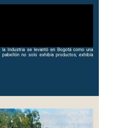
e la Industria se levantó en
Bogotá
como una
e pabellón no solo exhibía productos; exhibía