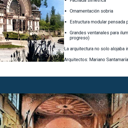
Fachada simétrica
Ornamentación sobria
Estructura modular pensada pa
Grandes ventanales para ilum
progreso)
La arquitectura no solo alojaba i
Arquitectos: Mariano Santamarí