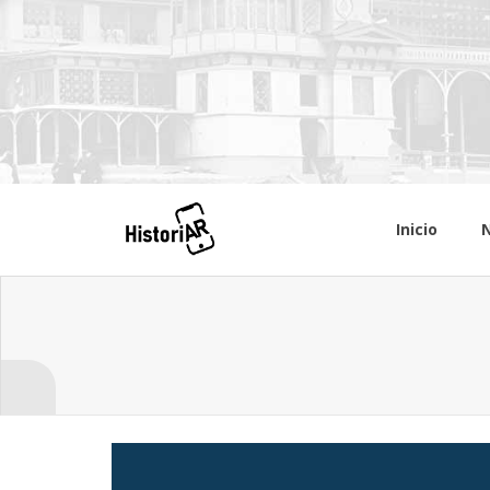
Inicio
N