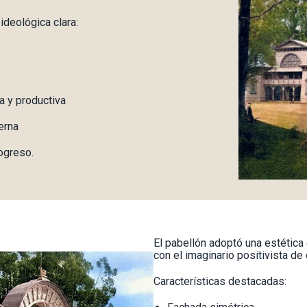
ideológica clara:
a y productiva
erna
rogreso.
El pabellón adoptó una estética 
con el imaginario positivista de 
Características destacadas: