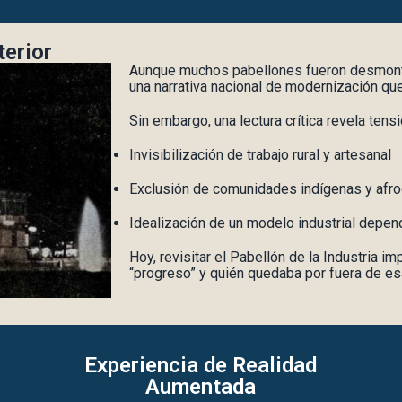
terior
Aunque muchos pabellones fueron desmonta
una narrativa nacional de modernización qu
Sin embargo, una lectura crítica revela tens
Invisibilización de trabajo rural y artesanal
Exclusión de comunidades indígenas y afr
Idealización de un modelo industrial depend
Hoy, revisitar el Pabellón de la Industria 
“progreso” y quién quedaba por fuera de esa
Experiencia de Realidad
Aumentada