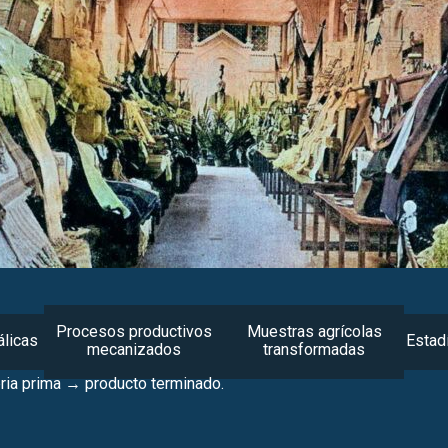
Procesos productivos
Muestras agrícolas
licas
Estad
mecanizados
transformadas
eria prima → producto terminado.