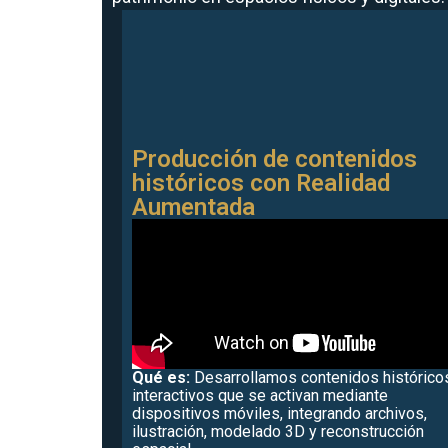
Producción de contenidos
históricos con Realidad
Aumentada
Qué es:
Desarrollamos contenidos histórico
interactivos que se activan mediante
dispositivos móviles, integrando archivos,
ilustración, modelado 3D y reconstrucción