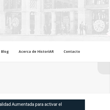
Blog
Acerca de HistoriAR
Contacto
alidad Aumentada para activar el