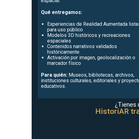
espacial.
Qué entregamos:
Experiencias de Realidad Aumentada lista
para uso público
Modelos 3D históricos y recreaciones
espaciales
Contenidos narrativos validados
históricamente
Activación por imagen, geolocalización o
marcador físico
Para quién:
Museos, bibliotecas, archivos,
instituciones culturales, editoriales y proyec
educativos.
¿Tienes u
HistoriAR tr