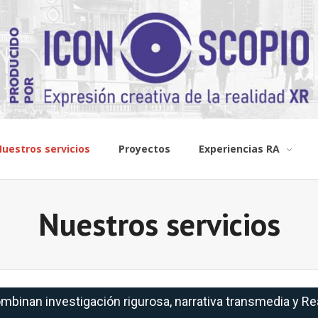
uestros servicios
Proyectos
Experiencias RA
Nuestros servicios
binan investigación rigurosa, narrativa transmedia y Re