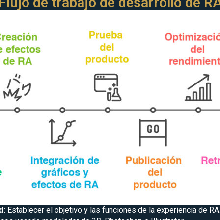
Flujo de trabajo de desarrollo de R
ad:
Establecer el objetivo y las funciones de la experiencia de RA