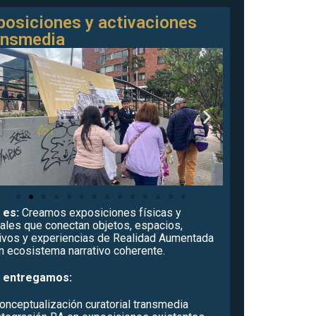
posiciones y activaciones
ansmedia
 es:
Creamos exposiciones físicas y
tales que conectan objetos, espacios,
ivos y experiencias de Realidad Aumentada
n ecosistema narrativo coherente.
 entregamos:
onceptualización curatorial transmedia