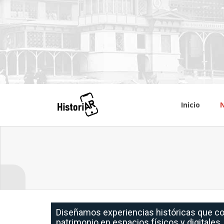
Inicio
N
Diseñamos experiencias históricas que com
patrimonio en espacios físicos y digitales.